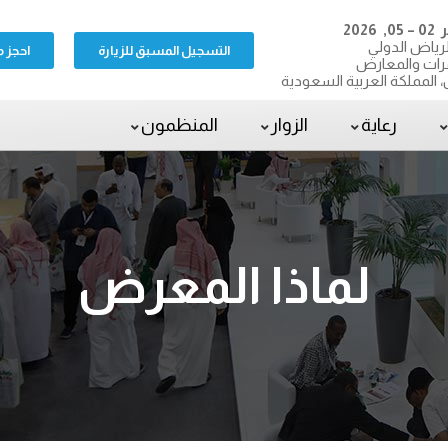
 2026
لرياض الدولي
التسجيل المسبق للزيارة
احجز 
رات والمعارض
، المملكة العربية السعودية
رعاية
الزوار
المنظمون
لماذا المعرض