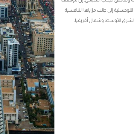
لوجستية إلى جانب مزاياها التنافسية
 الشرق الأوسط وشمال أفريقيا.