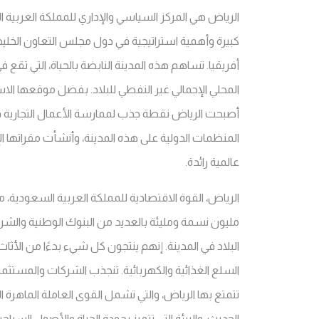
الرياض هي المركز السياسي والإداري للمملكة العربية 
كبيرة وأهمية استراتيجية في دول مجلس التعاون ال
المحلي الإجمالي غير النفطي للبلاد. بفضل موقعها ال
أصبحت الرياض نقطة جذب لممارسة الأعمال التجارية ف
المنظمات الدولية على هذه المدينة، وأنشأت مقراتها ا
عالمية رائدة.
مليون نسمة ومليئة بالعديد من البنوك الوطنية والشر
البلاد في المدينة. إنهم ينتجون كل شيء بدءًا من الأث
السلع الغذائية والكهربائية. تنجذب الشركات والمستثمرون
تتمتع بها الرياض، والتي تشمل القوى العاملة الماهرة ال
الحديث، والبيئة التي تتميز بجودة الحياة والأصول السي