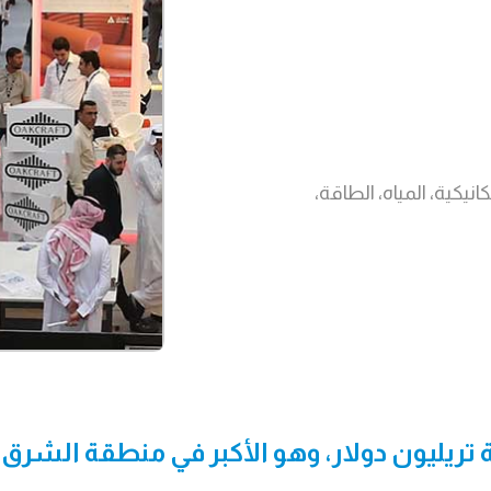
 HVAR، الكهروميكانيكية، المياه، الطاقة،
 تريليون دولار، وهو الأكبر في منطقة الشرق