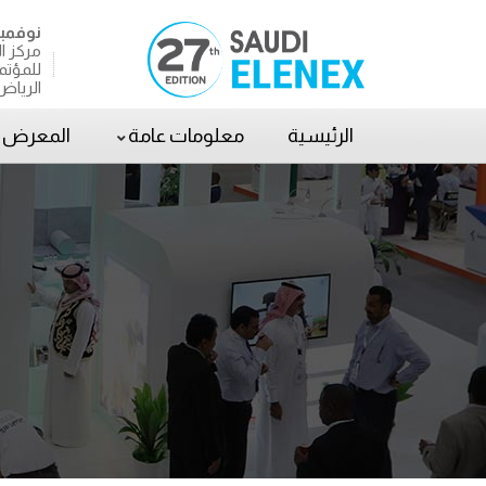
نوفمبر 02 – 05,
مركز ا
للمؤتم
الرياض
الرئيسية
معلومات عامة
المعرض