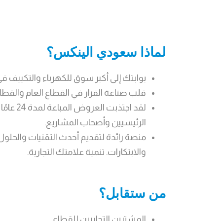
لماذا سعودي الينكس؟
بوابتك إلى أكبر سوق للكهرباء والتكييف ف
قلب صناعة القرار في القطاع العام والقطا
لقد اجتذبت ا
الرئيسيين وأصحاب المشاريع.
منصة رائدة لتقديم أحدث التقنيات والحلول
والابتكارات. تنمية علامتك التجارية.
من ستقابل؟
المشترين التجاريين للقطاع.